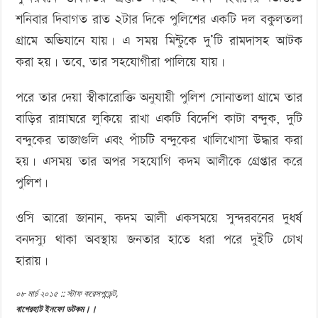
শনিবার দিবাগত রাত ২টার দিকে পুলিশের একটি দল বকুলতলা
গ্রামে অভিযানে যায়। এ সময় মিন্টুকে দু’টি রামদাসহ আটক
করা হয়। তবে, তার সহযোগীরা পালিয়ে যায়।
পরে তার দেয়া স্বীকারোক্তি অনুযায়ী পুলিশ সোনাতলা গ্রামে তার
বাড়ির রান্নাঘরে লুকিয়ে রাখা একটি বিদেশি কাটা বন্দুক, দুটি
বন্দুকের তাজাগুলি এবং পাঁচটি বন্দুকের খালিখোসা উদ্ধার করা
হয়। এসময় তার অপর সহযোগি কদম আলীকে গ্রেপ্তার করে
পুলিশ।
ওসি আরো জানান, কদম আলী একসময়ে সুন্দরবনের দুধর্ষ
বনদস্যু থাকা অবস্থায় জনতার হাতে ধরা পরে দুইটি চোখ
হারায়।
০৮ মার্চ ২০১৫ :: স্টাফ করেসপন্ডেন্ট,
বাগেরহাট ইনফো ডটকম।।