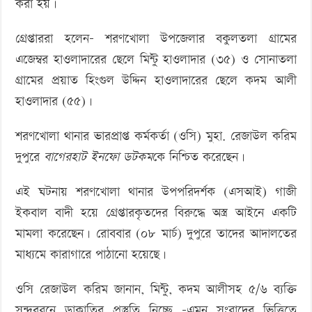
করা হয়।
গ্রেপ্তাররা হলেন- শরণখোলা উপজেলার বকুলতলা গ্রামের
এজেম্বর হাওলাদারের ছেলে মিন্টু হাওলাদার (৩৫) ও সোনাতলা
গ্রামের প্রয়াত হিংগুল উদ্দিন হাওলাদারের ছেলে কদম আলী
হাওলাদার (৫৫)।
শরণখোলা থানার ভারপ্রাপ্ত কর্মকর্তা (ওসি) মুহা. রেজাউল করিম
দুপুরে
বাগেরহাট ইনফো ডটকম
কে নিশ্চিত করেছেন।
এই ঘটনায় শরণখোলা থানার উপপরিদর্শক (এসআই) গাজী
ইকবাল বাদী হয়ে গ্রেপ্তারকৃতদের বিরুদ্ধে অস্ত্র আইনে একটি
মামলা করেছেন। রোববার (০৮ মার্চ) দুপুরে তাদের আদালতের
মাধ্যমে কারাগারে পাঠানো হয়েছে।
ওসি রেজাউল করিম জানান, মিন্টু, কদম আলীসহ ৫/৬ ব্যক্তি
সুন্দরবনে ডাকাতির প্রস্তুতি নিচ্ছে -এমন সংবাদের ভিত্তিতে