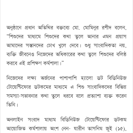
অনুষ্ঠানে প্রধান অতিথির বক্তব্যে মো. মোমিনুর রশীদ বলেন,
“শিশুদের মাধ্যমে শিশুদের কথা তুলে আনার এমন প্রয়াস
আমাদের সন্তানদের চোখ খুলে দেবে। শুধু সাংবাদিকতা নয়,
ব্যক্তি জীবনেও নিজেদের অধিকারের কথা তুলে শিশুদের বলিষ্ঠ
করবে এই প্রশিক্ষণ কর্মশালা।”
নিজেদের লক্ষ্য অর্জনের পাশাপাশি হ্যালো ডট বিডিনিউজ
টোয়েন্টিফোর ডটকমের মাধ্যমে এ শিশু সাংবাদিকদের বিভিন্ন
সমস্যা-সম্ভাবনার কথা তুলে ধরবে বলে প্রত্যাশা ব্যক্ত করেন
তিনি।
অনলাইন সংবাদ মাধ্যম বিডিনিউজ টোয়েন্টিফোর ডটকম
আয়োজিত কর্মশালায় অংশ নেন- যারীন তাসনিম জুই (১৫),