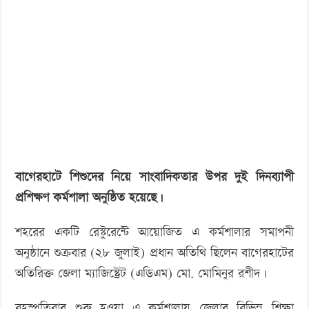
‘বড় নাশকতার জন্য’ অস্ত্র নিয়ে বাগেরহাটে ঢুকছিল তারা
নিয়ে
সাংবাদিকতা
কর্মশালা
অনুষ্ঠিত
বাগেরহাটে শিশুদের নিয়ে সাংবাদিকতার উপর দুই দিনব্যাপী
প্রশিক্ষণ কর্মশালা অনুষ্ঠিত হয়েছে।
শহরের একটি রেস্টুরেন্টে আয়োজিত এ কর্মশালার সমাপনী
অনুষ্ঠানে শুক্রবার (২৮ জুলাই) প্রধান অতিথি ছিলেন বাগেরহাটের
অতিরিক্ত জেলা ম্যাজিস্ট্রেট (এডিএম) মো. মোমিনুর রশীদ।
বৃহস্পতিবার শুরু হওয়া এ কর্মশালায় জেলার বিভিন্ন শিক্ষা