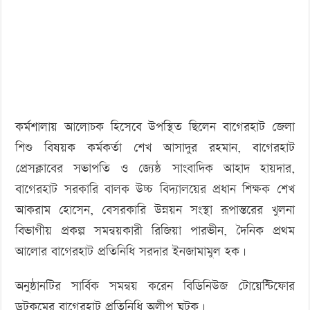
কর্মশালায় আলোচক হিসেবে উপস্থিত ছিলেন বাগেরহাট জেলা
শিশু বিষয়ক কর্মকর্তা শেখ আসাদুর রহমান, বাগেরহাট
প্রেসক্লাবের সভাপতি ও জ্যেষ্ঠ সাংবাদিক আহাদ হায়দার,
বাগেরহাট সরকারি বালক উচ্চ বিদ্যালয়ের প্রধান শিক্ষক শেখ
আকরাম হোসেন, বেসরকারি উন্নয়ন সংস্থা রূপান্তরের খুলনা
বিভাগীয় প্রকল্প সমন্বয়কারী রিজিয়া পারভীন, দৈনিক প্রথম
আলোর বাগেরহাট প্রতিনিধি সরদার ইনজামামুল হক।
অনুষ্ঠানটির সার্বিক সমন্বয় করেন বিডিনিউজ টোয়েন্টিফোর
ডটকমের বাগেরহাট প্রতিনিধি অলীপ ঘটক।