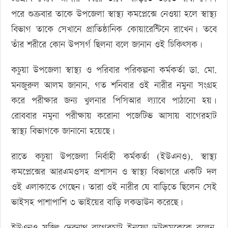
পরে শুক্রবার তাকে উপজেলা স্বাস্থ্য কমপ্লেক্সে নেওয়া হলে স্বাস্থ্য
বিভাগ তাকে সেখানে প্রাতিষ্ঠানিক কোয়ারেন্টিনে রাখেন। তবে
তাঁর শরীরে কোন উপসর্গ ছিলনা বলে জানান ওই চিকিৎসক।
কচুয়া উপজেলা স্বাস্থ্য ও পরিবার পরিকল্পনা কর্মকর্তা ডা. মো.
মনজুরুল আলম জানান, গত শনিবার ওই নারীর নমুনা সংগ্রহ
করে পরীক্ষার জন্য খুলনার পিসিআর ল্যাবে পাঠানো হয়।
রোববার নমুনা পরীক্ষায় করোনা পজেটিভ আসায় বাগেরহাট
স্বাস্থ্য বিভাগকে জানানো হয়েছে।
রাতে কচুয়া উপজেলা নির্বাহী কর্মকর্তা (ইউএনও), স্বাস্থ্য
কমপ্লেক্সের আরএমওসহ প্রশাসন ও স্বাস্থ্য বিভাগরে একটি দল
ওই এলাকাতে গেছেন। তারা ওই নারীর যে বাড়িতে ছিলেন সেই
ভাইসহ পাশাপাশি ৩ ভাইয়ের বাড়ি লকডাউন করেছে।
ইউএনও সুজিৎ দেবনাথ বাগেরহাট ইনফো ডটকমকেকে বলেন,