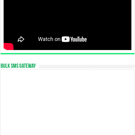
Bulk SMS Gateway