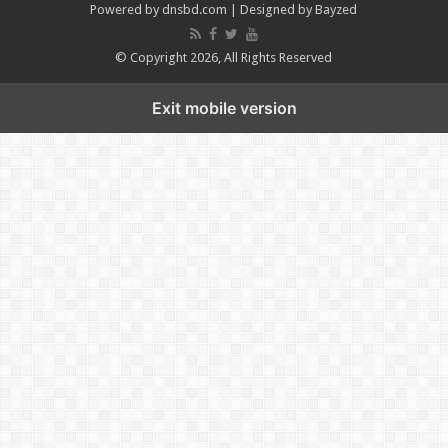
Powered by
dnsbd.com
| Designed by
Bayzed
© Copyright 2026, All Rights Reserved
Exit mobile version