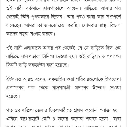
ওই নারী বর্তমানে হাসপাতালে আছেন। বাড়িতে আসার পর
থেকেই তিনি পৃথকভাবে ছিলেন। তার পরও কারা তার সংস্পর্শে
এসেছেন, আমরা তা জানতে চেষ্টা করছি। সোমবার স্বাস্থ্য বিভাগ
তাদের নমুনা সংগ্রহ করবে।
ওই নারী এলাকাতে আসর পর থেকেই সে যে বাড়িতে ছিল ওই
বাড়িতে লালপতাকা টানিয়ে দেওয়া হয়। ওই বাড়িসহ আশপাশের
তিনটি বাড়ি লকডাউন করা হয়েছে।
ইউএনও আরও বলেন, লকডাউন করা পরিবারগুলোকে উপজেলা
প্রশাসনের পক্ষ থেকে খাদ্রসামগ্রী প্রদানের উদ্যোগ নেওয়া
হয়েছে।
গত ১৪ এপ্রিল জেলার চিতলমারীতে প্রথম করোনা শনাক্ত হয়।
এনিয়ে বাগেরহাটে মোট ৪ জনের করোনা শনাক্ত হলো। যারা