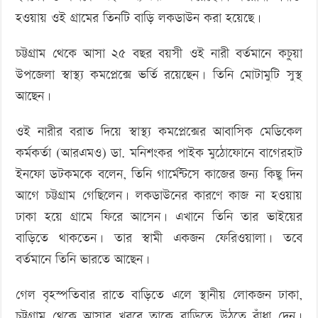
হওয়ায় ওই গ্রামের তিনটি বাড়ি লকডাউন করা হয়েছে।
চট্টগ্রাম থেকে আসা ২৫ বছর বয়সী ওই নারী বর্তমানে কচুয়া
‍উপজেলা স্বাস্থ্য কমপ্লেক্সে ভর্তি রয়েছেন। তিনি মোটামুটি সুস্থ
আছেন।
ওই নারীর বরাত দিয়ে স্বাস্থ্য কমপ্লেক্সের আবাসিক মেডিকেল
কর্মকর্তা (আরএমও) ডা. মনিশংকর পাইক মুঠোফোনে বাগেরহাট
ইনফো ডটকমকে বলেন, তিনি গার্মেন্টসে কাজের জন্য কিছু দিন
আগে চট্টগ্রাম গেছিলেন। লকডাউনের কারণে কাজ না হওয়ায়
ঢাকা হয়ে গ্রামে ফিরে আসেন। এখানে তিনি তার ভাইয়ের
বাড়িতে থাকতেন। তার স্বামী একজন ফেরিওয়ালা। তবে
বর্তমানে তিনি ভারতে আছেন।
গেল বৃহস্পতিবার রাতে বাড়িতে এলে স্থানীয় লোকজন ঢাকা,
চট্টগ্রাম থেকে আসার খবরে তাকে বাড়িতে উঠতে বাঁধা দেন।