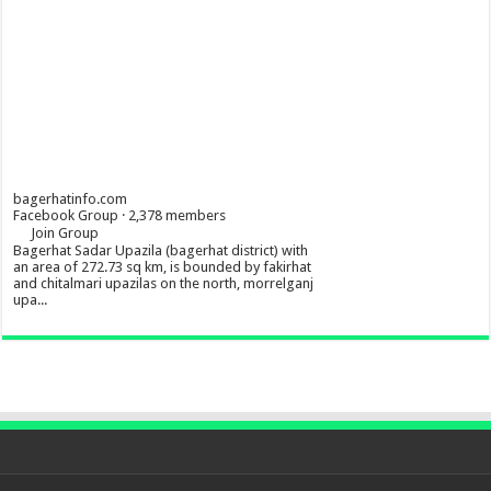
bagerhatinfo.com
Facebook Group · 2,378 members
Join Group
Bagerhat Sadar Upazila (bagerhat district) with
an area of 272.73 sq km, is bounded by fakirhat
and chitalmari upazilas on the north, morrelganj
upa...