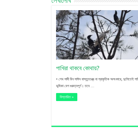
লেখালেখি
পাখিরা থাকবে কোথায়?
• শেখ সাদী বিন সাঈদ বাস্তুতন্ত্রে বা প্রাকৃতিক অলংকারে, দুটোতেই পা
ভূমিকা বেশ গুরুত্বপূর্ণ। তবে …
বিস্তারিত »