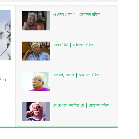
এ কোন গোলাপ | মোহাম্মদ রফিক
চন্দ্রকাহিনি | মোহাম্মদ রফিক
সংযোগ, সংরাগ | মোহাম্মদ রফিক
খিদের
দে দে পাল উড়াইয়া দে | মোহাম্মদ রফিক