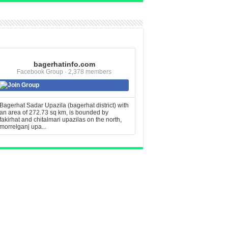
bagerhatinfo.com
Facebook Group · 2,378 members
Join Group
Bagerhat Sadar Upazila (bagerhat district) with
an area of 272.73 sq km, is bounded by
fakirhat and chitalmari upazilas on the north,
morrelganj upa...