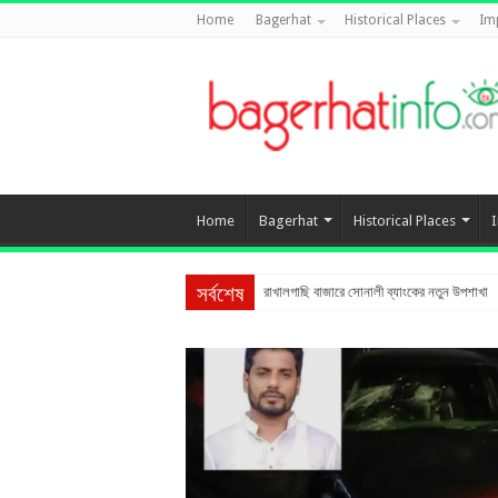
Home
Bagerhat
Historical Places
Im
Home
Bagerhat
Historical Places
রাখালগাছি বাজারে সোনালী ব্যাংকের নতুন উপশাখা
স্ত্রীকে শ্বাসরোধে হত্যার অভিযোগ, স্বামী আটক
সর্বশেষ