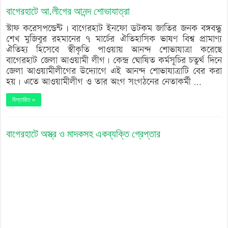
বাগেরহাটে আ.লীগের আনন্দ শোভাযাত্রা
স্টাফ করেসপন্ডেন্ট | বাগেরহাট ইনফো ডটকম জাতির জনক বঙ্গবন্ধু
শেখ মুজিবুর রহমানের ৭ মার্চের ঐতিহাসিক ভাষণ বিশ্ব প্রামাণ্য
ঐতিহ্য হিসেবে স্বীকৃতি পাওয়ায় আনন্দ শোভাযাত্রা করেছে
বাগেরহাট জেলা আওয়ামী লীগ। কেন্দ্র ঘোষিত কর্মসূচির চতুর্থ দিনে
জেলা আওয়ামীলীগের উদ্যোগে এই আনন্দ শোভাযাত্রাটি বের করা
হয়। এতে আওয়ামীলীগ ও তার অংগ সংগঠনের নেতাকর্মী …
বিস্তারিত »
বাগেরহাটে অস্ত্র ও মাদকসহ একব্যক্তি গ্রেপ্তার