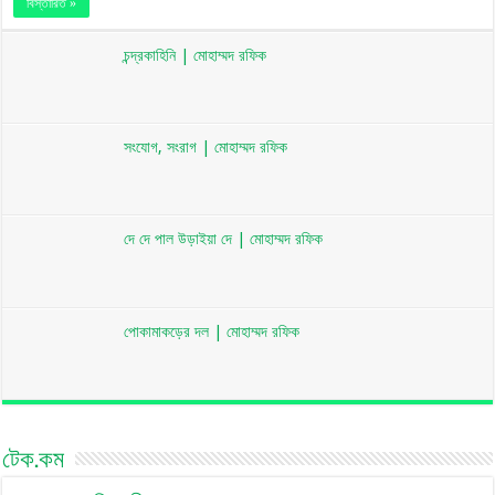
বিস্তারিত »
চন্দ্রকাহিনি | মোহাম্মদ রফিক
সংযোগ, সংরাগ | মোহাম্মদ রফিক
দে দে পাল উড়াইয়া দে | মোহাম্মদ রফিক
পোকামাকড়ের দল | মোহাম্মদ রফিক
টেক.কম