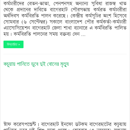
কর্মচারীদের বেতন-ভাতা, পেনশনসহ অন্যান্য সুবিধা রাজস্ব খাত
থেকে প্রদানের দাবিতে বাগেরহাট পৌরসভায় কর্মরত কর্মচারীরা
অর্ধদিবস কর্মবিরতি পালন করেছে। কেন্দ্রীয় কর্মসূচির অংশ হিসেবে
সোমবার (৬ সেপ্টেম্বর) সকালে বাংলাদেশ পৌর কর্মকর্তা-কর্মচারী
এ্যাসোসিয়েশন বাগেরহাট জেলা শাখা ব্যানারে এ কর্মবিরতি পালিত
হয়। কর্মবিরতি পালনের সময় বক্তব্য দেন …
বিস্তারিত »
কচুয়ায় পানিতে ডুবে দুই বোনের মৃত্যু
স্টাফ করেসপন্ডেন্ট | বাগেরহাট ইনফো ডটকম বাগেরহাটের কচুয়ায়