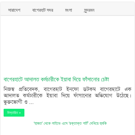
সারাদেশ
বাগেরহাট সদর
মংলা
সুন্দরবন
বাগেরহাটে আদালত কর্মচারীকে ইয়াবা দিয়ে ফাঁসানোর চেষ্টা
নিজস্ব প্রতিবেদক, বাগেরহাট ইনফো ডটকম বাগেরহাটে এক
আদালত কর্মচারীকে ইয়াবা দিয়ে ফাঁসানোর অভিযোগ উঠেছে।
ভুক্তভোগী ও …
বিস্তারিত »
‘হাজত’ থেকে লাইভে এসে ‘রক্তাক্ত শার্ট’ দেখিয়ে হুমকি