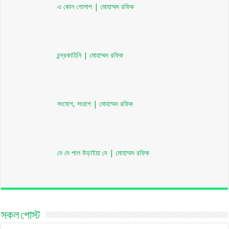
এ কোন গোলাপ | মোহাম্মদ রফিক
চন্দ্রকাহিনি | মোহাম্মদ রফিক
সংযোগ, সংরাগ | মোহাম্মদ রফিক
দে দে পাল উড়াইয়া দে | মোহাম্মদ রফিক
সকল পোস্ট