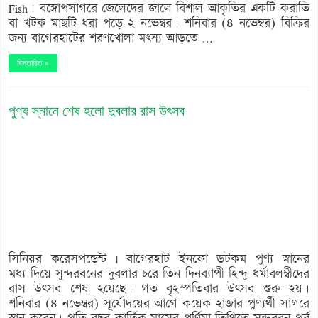
Fish। বঙ্গোপসাগরে জেলেদের জালে বিশাল আকৃতির একটি করাতি
বা খটক মাছটি ধরা পড়ে ২ নভেম্বর। শনিবার (৪ নভেম্বর) বিক্রির
জন্য বাগেরহাটের শরণখোলা মৎস্য আড়তে …
বিস্তারিত »
পুণ্য স্নানে শেষ হলো দুবলার রাস উৎসব
সিনিয়র করেসপন্ডেন্ট | বাগেরহাট ইনফো ডটকম পুণ্য স্নানের
মধ্য দিয়ে সুন্দরবনের দুবলার চরে তিন দিনব্যাপী হিন্দু ধর্মাবলম্বীদের
রাস উৎসব শেষ হয়েছে। গত বৃহস্পতিবার উৎসব শুরু হয়।
শনিবার (৪ নভেম্বর) সূর্যোদয়ের আগে কয়েক হাজার পুণ্যর্থী সাগরে