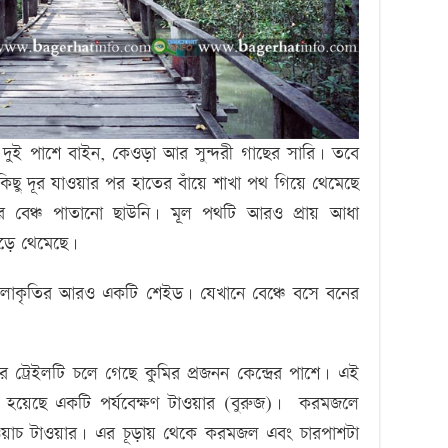
 দুই পাশে বাইন, কেওড়া আর সুন্দরী গাছের সারি। তবে
কিছু দূর যাওয়ার পর হাতের বাঁয়ে শাখা পথ গিয়ে থেমেছে
ে বেঞ্চ পাতানো ছাউনি। মূল পথটি আরও প্রায় আধা
াড়ে থেমেছে।
লাকৃতির আরও একটি শেইড। যেখানে বেঞ্চে বসে বনের
ট্রেইলটি চলে গেছে কুমির প্রজনন কেন্দ্রের পাশে। এই
রা হয়েছে একটি পর্যবেক্ষণ টাওয়ার (বুরুজ)। করমজলে
 ওয়াচ টাওয়ার। এর চূড়ায় থেকে করমজল এবং চারপাশটা