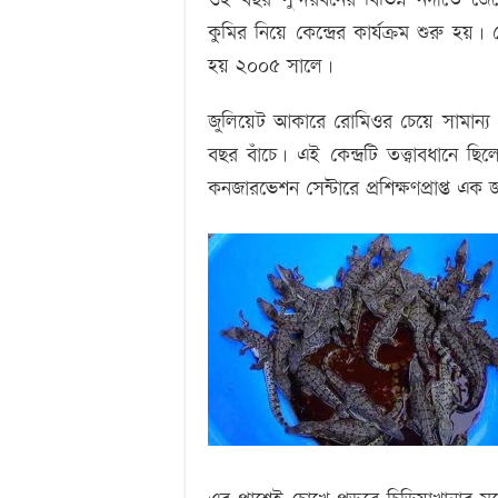
কুমির নিয়ে কেন্দ্রের কার্যক্রম শুরু 
হয় ২০০৫ সালে।
জুলিয়েট আকারে রোমিওর চেয়ে সামান্য
বছর বাঁচে। এই কেন্দ্রটি তত্ত্বাবধানে ছ
কনজারভেশন সেন্টারে প্রশিক্ষণপ্রাপ্ত এক 