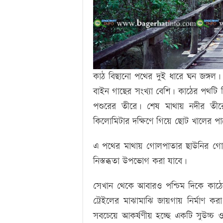
কাঠ বিছানো পথের দুই ধারে ঘন জঙ্গল।
বাইন গাছের সংখ্যা বেশি। কাঠের পথটি 
পশুরের তীরে। শেষ মাথায় নদীর তীর
কিলোমিটার দক্ষিণে গিয়ে ছোট খালের প
এ পথের মাথায় গোলপাতার ছাউনির গো
নিস্তব্ধতা উপভোগ করা যাবে।
সেখান থেকে আবারও পশ্চিম দিকে কাঠের 
ট্রেইলের মাঝামাঝি জায়গায় নির্মাণ ক
সবচেয়ে আকর্ষণীয় হচ্ছে একটি সুউচ্চ