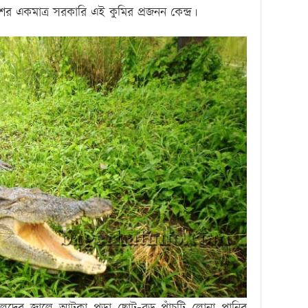
 একমাত্র সরকারি এই কুমির প্রজনন কেন্দ্র।
জেলেদের জালে আটকা পড়া ছোট-বড় পাঁচটি লোনা পানির