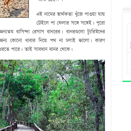
এই নামের স্বার্থকতা খুঁজে পাওয়া যায়
ট্রেইলে পা ফেলার সঙ্গে সঙ্গেই। পুরো
ন্যতম বাসিন্দা রেসাস বানরের। বানরগুলো ট্যুরিস্টদের
অন্য কোনো খাবার নিয়ে পথ না চলাই ভালো। কারণ
 ধরতে পারে। তাই সাবধান বানর থেকে।