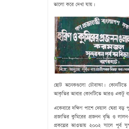
ভালো করে দেখা যায়।
ছোট অনেকগুলো চৌবাচ্চা। কোনটিতে 
আকৃতির আবার কোনটিতে আরও একটু বড় 
একেবারে দক্ষিণ পাশে দেয়াল ঘেরা বড়
প্রজাতির কুমিরের প্রজনন বৃদ্ধি ও লা
প্রকল্পের আওতায় ২০০২ সালে পূর্ব স