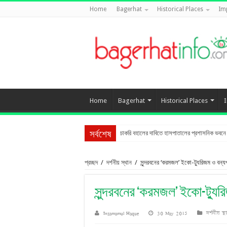
Home
Bagerhat
Historical Places
Im
Home
Bagerhat
Historical Places
চাকরি বহালের দাবিতে হাসপাতালের প্রশাসনিক ভবনে তা
সর্বশেষ
প্রচ্ছদ
/
দর্শনীয় স্থান
/
সুন্দরবনের ‘করমজল’ ইকো-ট্যুরিজম ও বন্যপ্
সুন্দরবনের ‘করমজল’ ইকো-ট্যুরি
Inzamamul Haque
30 May 2015
দর্শনীয় স্থ