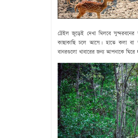
ট্রেইল জুড়েই দেখা মিলবে সুন্দরবনের অ
কাছাকাছি চলে আসে। হাতে কলা বা 
বানরগুলো খাবারের জন্য আপনাকে ঘিরে