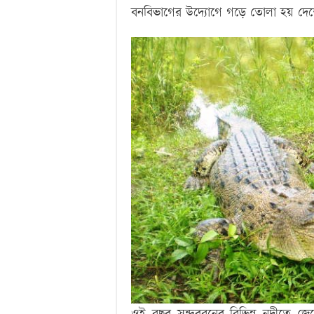
বনবিভাগের উদ্যোগে গড়ে তোলা হয় দেশের
ওই বছর সুন্দরবনের বিভিন্ন নদীতে 