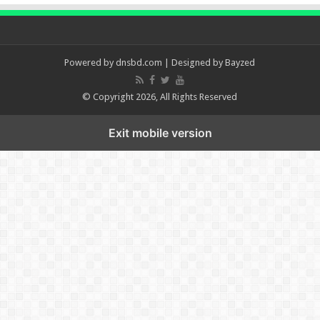
Powered by
dnsbd.com
| Designed by
Bayzed
© Copyright 2026, All Rights Reserved
Exit mobile version