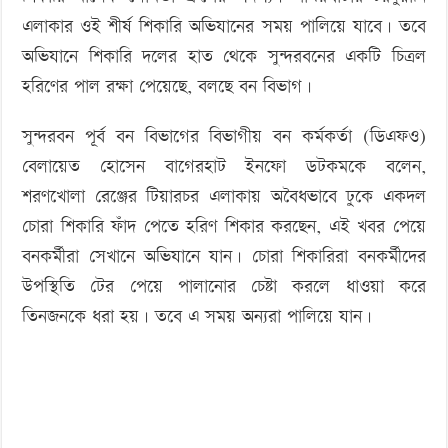
এলাকার ওই শীর্ষ শিকারি অভিযানের সময় পালিয়ে যাবে। তবে
অভিযানে শিকারি দলের হাত থেকে সুন্দরবনের একটি চিত্রল
হরিণের পাল রক্ষা পেয়েছে, বলছে বন বিভাগ।
সুন্দরবন পূর্ব বন বিভাগের বিভাগীয় বন কর্মকর্তা (ডিএফও)
বেলায়েত হোসেন বাগেরহাট ইনফো ডটকমকে বলেন,
শরণখোলা রেঞ্জের টিয়ারচর এলাকায় অবৈধভাবে ঢুকে একদল
চোরা শিকারি ফাঁদ পেতে হরিণ শিকার করছেন, এই খবর পেয়ে
বনকর্মীরা সেখানে অভিযানে যান। চোরা শিকারিরা বনকর্মীদের
উপস্থিতি টের পেয়ে পালানোর চেষ্টা করলে ধাওয়া করে
তিনজনকে ধরা হয়। তবে এ সময় অন্যরা পালিয়ে যান।