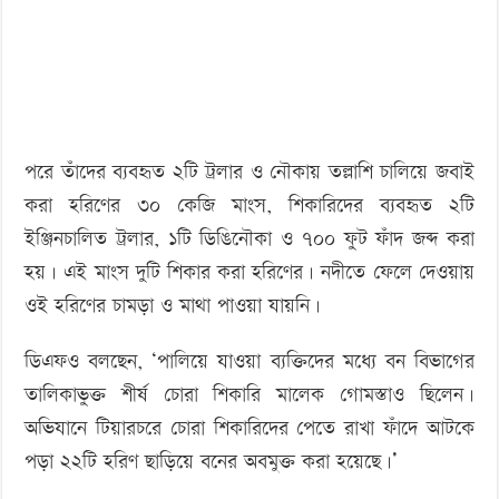
পরে তাঁদের ব্যবহৃত ২টি ট্রলার ও নৌকায় তল্লাশি চালিয়ে জবাই
করা হরিণের ৩০ কেজি মাংস, শিকারিদের ব্যবহৃত ২টি
ইঞ্জিনচালিত ট্রলার, ১টি ডিঙিনৌকা ও ৭০০ ফুট ফাঁদ জব্দ করা
হয়। এই মাংস দুটি শিকার করা হরিণের। নদীতে ফেলে দেওয়ায়
ওই হরিণের চামড়া ও মাথা পাওয়া যায়নি।
ডিএফও বলছেন, ‘পালিয়ে যাওয়া ব্যক্তিদের মধ্যে বন বিভাগের
তালিকাভুক্ত শীর্ষ চোরা শিকারি মালেক গোমস্তাও ছিলেন।
অভিযানে টিয়ারচরে চোরা শিকারিদের পেতে রাখা ফাঁদে আটকে
পড়া ২২টি হরিণ ছাড়িয়ে বনের অবমুক্ত করা হয়েছে।’