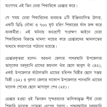
মাংসসহ এই তিন চোরা শিকারিকে গ্রেপ্তার করে।
সে সময় চোরা শিকারিদের ব্যবহৃত ২টি ইঞ্জিনচালিত ট্রলার,
একটি ডিঙি নৌকা ও ৭০০ ফুট হরিণ শিকারের ফাঁদ জব্দ করে
বনকর্মীরা। এই ঘটনায় বন্যপ্রাণী সংরক্ষণ আইনে চোরা
শিকারিদের বিরুদ্ধে মামলা দায়ের করে গ্রেপ্তারদের আদালতের
মাধ্যমে কারাগারে পাঠানো হয়েছে।
গ্রেপ্তারকৃতরা হলেন- বরগুনা জেলার পাথরঘাটা উপজেলার
তালুকের চরদুয়ানি গ্রামের জয়নাল খাঁর ছেলে আবুল খাঁ (৪২),
একই উপজেলার কাঁঠালতলি গ্রামের হরিপদ মিস্ত্রীর ছেলে সঞ্জয়
মিস্ত্রী (৩২) ও খুলনা জেলার দাকোপ উপজেলার পানখালি গ্রামের
মালেক শেখের ছেলে আসাদুল শেখ (২৫)।
গ্রেপ্তার হওয়া ওই তিনজন সুন্দরবনের তালিকাভুক্ত শীর্ষ চোরা
শিকারি মালেক গোমস্তা গ্রুপের সদস্য। পাথরঘাটার চরদুয়ানি