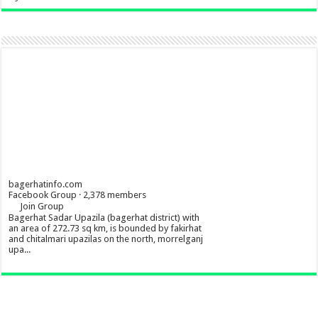
bagerhatinfo.com
Facebook Group · 2,378 members
Join Group
Bagerhat Sadar Upazila (bagerhat district) with
an area of 272.73 sq km, is bounded by fakirhat
and chitalmari upazilas on the north, morrelganj
upa...