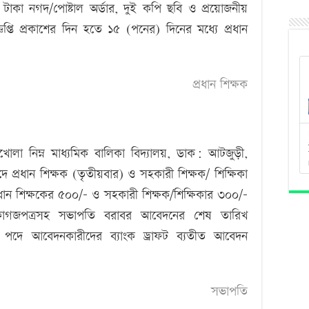
টাকা নগদ/পোষ্টাল অর্ডার, দুই কপি ছবি ও প্রয়োজনীয়
্ঞপ্তি প্রকাশের দিন হতে ১৫ (পনের) দিনের মধ্যে প্রধান
প্রধান শিক্ষক
খোলা নিম্ন মাধ্যমিক বালিকা বিদ্যালয়, ডাক: আটজুড়ী,
ে প্রধান শিক্ষক (তৃতীয়বার) ও সহকারী শিক্ষক/ শিক্ষিকা
ধান শিক্ষকের ৫০০/- ও সহকারী শিক্ষক/শিক্ষিকার ৩০০/-
 কাগজপত্রসহ সভাপতি বরাবর আবেদনের শেষ তারিখ
ষক পদে আবেদনকারীদের ব্যাংক ড্রাফট ব্যতীত আবেদন
সভাপতি