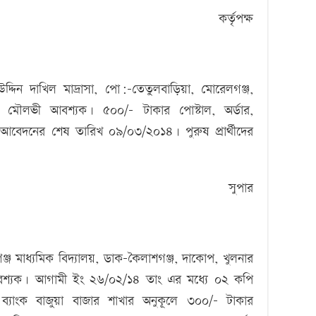
কর্তৃপক্ষ
দিন দাখিল মাদ্রাসা, পো:-তেতুলবাড়িয়া, মোরেলগঞ্জ,
 মৌলভী আবশ্যক। ৫০০/- টাকার পোস্টাল, অর্ডার,
আবেদনের শেষ তারিখ ০৯/০৩/২০১৪। পুরুষ প্রার্থীদের
সুপার
্জ মাধ্যমিক বিদ্যালয়, ডাক-কৈলাশগঞ্জ, দাকোপ, খুলনার
শ্যক। আগামী ইং ২৬/০২/১৪ তাং এর মধ্যে ০২ কপি
 ব্যাংক বাজুয়া বাজার শাখার অনুকূলে ৩০০/- টাকার