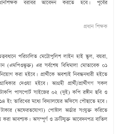
্রধানশিক্ষক বরাবর আবেদন করতে হবে। পূর্বের
প্রধান শিক্ষক
ত্ত্ববধানে পরিচালিত মেট্রোপুলিশ লাইন হাই স্কুল, বয়রা,
ষ্ঠান (এমপিওভুক্ত) এর সর্বশেষ বিধিমালা মোতাবেক ০১
 নিয়োগ করা হইবে। প্রার্থীকে অবশ্যই নিবন্ধনধারী হইতে
রাধিকার দেওয়া হইবে। আগ্রহী প্রার্থী/প্রার্থীগণ সকল
টোকপি পাসপোর্ট সাইজের ০২ (দুই) কপি রঙ্গীন ছবি ও
১৪ ইং তারিখের মধ্যে বিদ্যালয়ের অফিসে পৌছাতে হবে।
াকার (অফেরতযোগ্য) পোস্টাল অর্ডার সংযুক্ত করিতে
করা আবশ্যক। অসম্পূর্ণ ও ত্রুটিযুক্ত আবেদনপত্র বাতিল