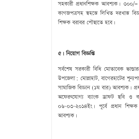
সহকারী প্রধানশিক্ষক আবশ্যক। ৩০০/= 
কাগজপত্রসহ স্বহস্তে লিখিত দরখাস্ত বিজ
শিক্ষক বরাবর পৌছাতে হবে।
৫। নিয়োগ বিজ্ঞপ্তি
সর্বশেষ সরকারী বিধি মোতাবেক ভান্ডার
উপজেলা: মোল্লাহাট, বাগেরহাটের শূন্যপদ
সামাজিক বিজ্ঞান (১ম বার) আবশ্যক। প্র
অফেরৎযোগ্য ব্যাংক ড্রাফট ছবি ও
০৬-০৩-২০১৪ইং। পূর্বে প্রধান শিক্
আবশ্যক।