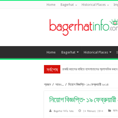
Home
Bagerhat
Historical Places
Im
Home
Bagerhat
Historical Places
চাকরি বহালের দাবিতে হাসপাতালের প্রশাসনিক ভবনে তা
সর্বশেষ
প্রচ্ছদ
/
আরও...
/
নিয়োগ বিজ্ঞপ্তি- ১৯ ফেব্রুয়ারী ২০১৪
নিয়োগ বিজ্ঞপ্তি- ১৯ ফেব্রুয়ার
Bagerhat Info Jobs
24 February 2014
আরও