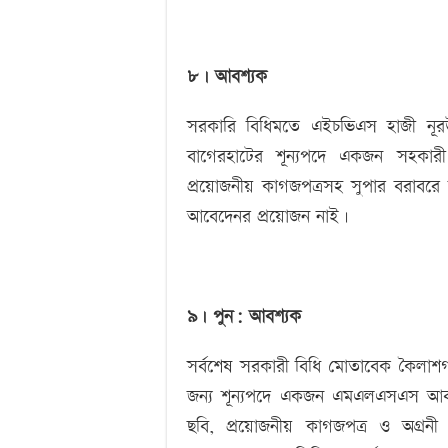
৮। আবশ্যক
সরকারি বিধিমতে এইচভিএস হাজী নূরউদ্
বাগেরহাটের শূন্যপদে একজন সহকারী
প্রয়োজনীয় কাগজপত্রসহ সুপার বরাবরে 
আবেদেনর প্রয়োজন নাই।
৯। পুন: আবশ্যক
সর্বশেষ সরকারী বিধি মোতাবেক কৈলাশগঞ
জন্য শূন্যপদে একজন এমএলএসএস আব
ছবি, প্রয়োজনীয় কাগজপত্র ও অগ্রনী