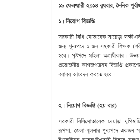
১৯ ফেব্রুয়ারী ২০১৪ বুধবার, দৈনিক পূর্বাঞ
১। নিয়োগ বিজ্ঞপ্তি
সরকারী বিধি মোতাবেক সায়েড়া লক্ষীখালী
জন্য শূন্যপদে ১ জন সহকারী শিক্ষক (শরী
হবে। সৃষ্টপদে মহিলা অগ্রাধীকার। উভ
প্রয়োজনীয় কাগজপত্রসহ বিজ্ঞপ্তি প্র্রকাশ
বরাবর আবেদন করতে হবে।
২। নিয়োগ বিজ্ঞপ্তি (২য় বার)
সরকারী বিধিমোতাবেক দেয়াড়া যুগিহাট
রূপসা, জেলা-খুলনার শূন্যপদে একজন সহ