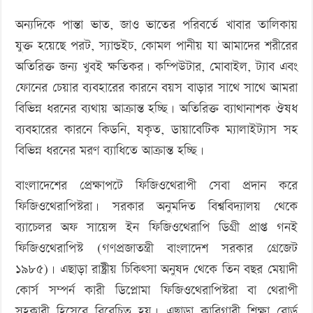
অন্যদিকে পান্তা ভাত, জাও ভাতের পরিবর্তে খাবার তালিকায়
যুক্ত হয়েছে পরট, স্যান্ডইচ, কোমল পানীয় যা আমাদের শরীরের
অতিরিক্ত জন্য খুবই ক্ষতিকর। কম্পিউটার, মোবাইল, ট্যাব এবং
ফোনের চেয়ার ব্যবহারের কারনে বয়স বাড়ার সাথে সাথে আমরা
বিভিন্ন ধরনের ব্যথায় আক্রান্ত হচ্ছি। অতিরিক্ত ব্যাথানাশক ঔষধ
ব্যবহারের কারনে কিডনি, যকৃত, ডায়াবেটিক ম্যালাইট্যাস সহ
বিভিন্ন ধরনের মরণ ব্যাধিতে আক্রান্ত হচ্ছি।
বাংলাদেশের প্রেক্ষাপটে ফিজিওথেরাপী সেবা প্রদান করে
ফিজিওথেরাপিস্টরা। সরকার অনুমদিত বিশ্ববিদ্যালয় থেকে
ব্যাচেলর অফ সায়েন্স ইন ফিজিওথেরাপি ডিগ্রী প্রাপ্ত গনই
ফিজিওথেরাপিস্ট (গণপ্রজাতন্ত্রী বাংলাদেশ সরকার গ্রেজেট
১৯৮৫)। এছাড়া রাষ্ট্রীয় চিকিৎসা অনুষদ থেকে তিন বছর মেয়াদী
কোর্স সম্পর্ন কারী ডিপ্লোমা ফিজিওথেরাপিস্টরা বা থেরাপী
সহকারী হিসেবে বিবেচিত হয়। এছাড়া কারিগারী শিক্ষা বোর্ড