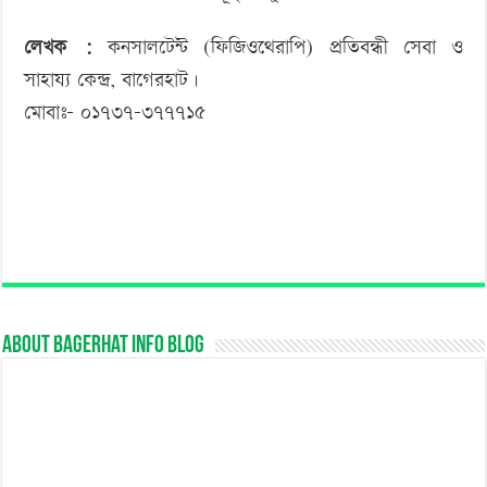
লেখক :
কনসালটেন্ট (ফিজিওথেরাপি) প্রতিবন্ধী সেবা ও
সাহায্য কেন্দ্র, বাগেরহাট।
মোবাঃ- ০১৭৩৭-৩৭৭৭১৫
About Bagerhat Info Blog