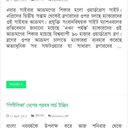
সাইবার
এবার সাইবার আক্রমণের শিকার হলো ওয়ার্ডপ্রেস সাইট।
এপ্রিলের দ্বিতীয় সপ্তাহ থেকেই ব্লগারদের ওপর চলছে হ্যাকারদের
আক্রমণে
ওই সাইবার আক্রমণ। প্রযুক্তি সংবাদবিষয়ক সাইট ম্যাশএবলের
ওয়ার্ডপ্রেস
প্রতিবেদনে জানানো হয়েছে ‘এখন পর্যন্ত’ হ্যাকারদের ওই
আক্রমণের শিকার হয়েছে বিশ্বব্যাপী ৯০ হাজার ওয়ার্ডপ্রেস ব্লগ।
ব্লগের ওপর আক্রমণ চালাতে হ্যাকাররা ব্যবহার করেছে
অত্যাধুনিক সব সফটওয়্যার যা সাধারণ ব্লগারদের …
বিস্তারিত »
‘পিপীলিকা’ দেশের প্রথম সার্চ ইঞ্জিন
on
13 April 2013
টেক.কম
Comments Off
‘পিপীলিকা’
বাংলা নববর্ষকে উপলক্ষ করে আজ শনিবার থেকে