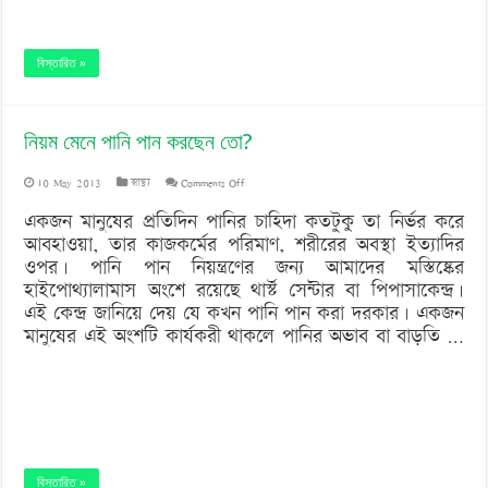
বিস্তারিত »
নিয়ম মেনে পানি পান করছেন তো?
on
10 May 2013
স্বাস্থ্য
Comments Off
নিয়ম
একজন মানুষের প্রতিদিন পানির চাহিদা কতটুকু তা নির্ভর করে
আবহাওয়া, তার কাজকর্মের পরিমাণ, শরীরের অবস্থা ইত্যাদির
মেনে
ওপর। পানি পান নিয়ন্ত্রণের জন্য আমাদের মস্তিষ্কের
পানি
হাইপোথ্যালামাস অংশে রয়েছে থার্স্ট সেন্টার বা পিপাসাকেন্দ্র।
এই কেন্দ্র জানিয়ে দেয় যে কখন পানি পান করা দরকার। একজন
পান
মানুষের এই অংশটি কার্যকরী থাকলে পানির অভাব বা বাড়তি …
করছেন
তো?
বিস্তারিত »