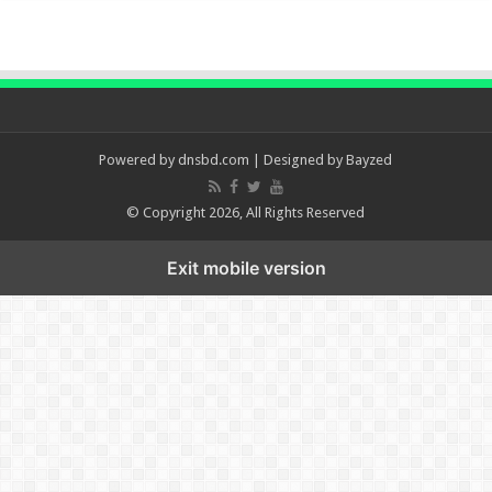
Powered by
dnsbd.com
| Designed by
Bayzed
© Copyright 2026, All Rights Reserved
Exit mobile version