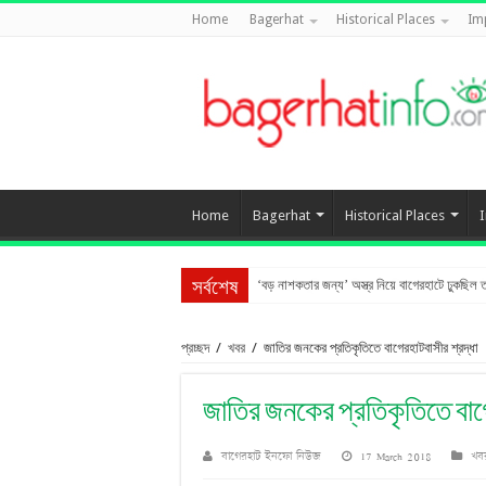
Home
Bagerhat
Historical Places
Im
Home
Bagerhat
Historical Places
‘বড় নাশকতার জন্য’ অস্ত্র নিয়ে বাগেরহাটে ঢুকছিল ত
সর্বশেষ
প্রচ্ছদ
/
খবর
/
জাতির জনকের প্রতিকৃতিতে বাগেরহাটবাসীর শ্রদ্ধা
জাতির জনকের প্রতিকৃতিতে বাগে
বাগেরহাট ইনফো নিউজ
17 March 2018
খব