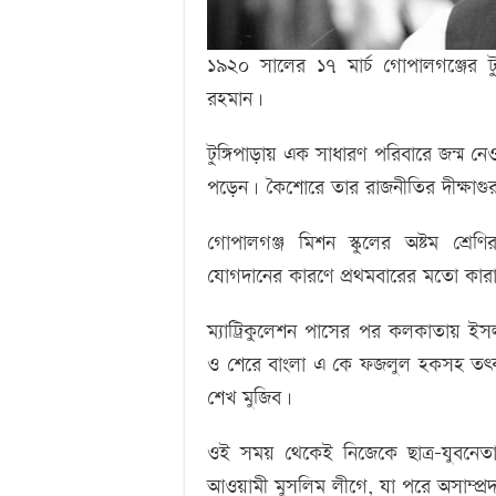
১৯২০ সালের ১৭ মার্চ গোপালগঞ্জের টুঙ
রহমান।
টুঙ্গিপাড়ায় এক সাধারণ পরিবারে জন্ম ন
পড়েন। কৈশোরে তার রাজনীতির দীক্ষাগুর
গোপালগঞ্জ মিশন স্কুলের অষ্টম শ্রেণ
যোগদানের কারণে প্রথমবারের মতো কার
ম্যাট্রিকুলেশন পাসের পর কলকাতায় ইস
ও শেরে বাংলা এ কে ফজলুল হকসহ তৎকাল
শেখ মুজিব।
ওই সময় থেকেই নিজেকে ছাত্র-যুবনেতা 
আওয়ামী মুসলিম লীগে, যা পরে অসাম্প্