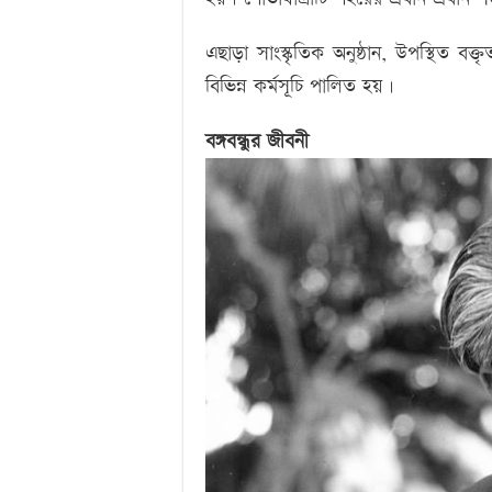
এছাড়া সাংস্কৃতিক অনুষ্ঠান, উপস্থিত বক্তৃত
বিভিন্ন কর্মসূচি পালিত হয়।
বঙ্গবন্ধুর জীবনী