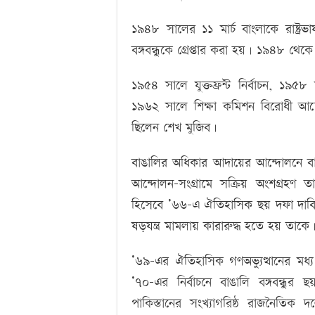
১৯৪৮ সালের ১১ মার্চ বাংলাকে রাষ্ট্রভ
বঙ্গবন্ধুকে গ্রেপ্তার করা হয়। ১৯৪৮ থেকে
১৯৫৪ সালে যুক্তফ্রন্ট নির্বাচন, ১
১৯৬২ সালে শিক্ষা কমিশন বিরোধী আন্
ছিলেন শেখ মুজিব।
বাঙালির অধিকার আদায়ের আন্দোলনে ব
আন্দোলন-সংগ্রামে সক্রিয় অংশগ্রহণ ত
হিসেবে ’৬৬-এ ঐতিহাসিক ছয় দফা দাব
ষড়যন্ত্র মামলায় কারারুদ্ধ হতে হয় তাকে
’৬৯-এর ঐতিহাসিক গণঅভ্যুত্থানের মধ্য 
’৭০-এর নির্বাচনে বাঙালি বঙ্গবন্ধু
পাকিস্তানের সংখ্যাগরিষ্ঠ রাজনৈতিক দল