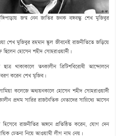
্গিপাড়ায় জন্ম নেন জাতির জনক বঙ্গবন্ধু শেখ মুজিবুর
েওয়া শেখ মুজিবুর রহমান স্কুল জীবনেই রাজনীতিতে জড়িয়ে
ু ছিলেন হোসেন শহীদ সোহরাওয়ার্দী।
ির ছাত্র থাকাকালে তৎকালীন ব্রিটিশবিরোধী আন্দোলনে
াবরণ করেন শেখ মুজিব।
লামিয়া কলেজে অধ্যয়নকালে হোসেন শহীদ সোহরাওয়ার্দী
ীন প্রথম সারির রাজনৈতিক নেতাদের সান্নিধ্যে আসেন
হিসেবে রাজনীতির অঙ্গনে প্রতিষ্ঠিত করেন, যোগ দেন
রদায়িক চেতনা নিয়ে আওয়ামী লীগ নাম নেয়।