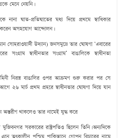
বিজয়কে মেনে নেয়নি।
নকে নানা ঘাত-প্রতিঘাতের মধ্য দিয়ে প্রথমে স্বাধিকার
ুরু করেন অসহযোগ আন্দোলন।
মান সোহরাওয়ার্দী উদ্যান) জনসমুদ্রে তার ঘোষণা ‘এবারের
রের সংগ্রাম স্বাধীনতার সংগ্রাম’ বাঙালিকে স্বাধীনতা
াহিনী নিরস্ত্র বাঙালির ওপর আক্রমণ শুরু করার পর সে
গে ২৬ মার্চ প্রথম প্রহরে স্বাধীনতার ঘোষণা দিয়ে যান
্তানে অন্তরীণ থাকলেও তার নামেই যুদ্ধ করে
লীন মুজিবনগর সরকারের রাষ্ট্রপতিও ছিলেন তিনি।অন্যদিকে
 এনে তৎকালীন পশ্চিম পাকিস্তানে গোপন বিচারের নামে