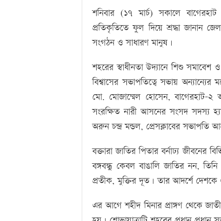
শনিবার (১৭ মার্চ) সকালে বাগেরহাট শ
প্রতিকৃতিতে ফুল দিয়ে শ্রদ্ধা জানান 
সংগঠন ও সাধারণ মানুষ।
শহরের স্বাধীনতা উদ্যানে শিশু সমাবেশ
বিশ্বাসের সভাপতিত্বে সভায় অন্যান্যের
মো. মোজাম্মেল হোসেন, বাগেরহাট-২
সংরক্ষিত নারী আসনের সংসদ সদস্য হ্যা
অরুন চন্দ্র মন্ডল, প্রেসক্লাবের সভাপতি 
বক্তারা জাতির পিতার বর্নাঢ্য জীবনের ব
বঙ্গবন্ধু কেবল বাঙালি জাতির নন, তিনি 
প্রতীক, মুক্তির দূত। তার আদর্শে দেশক
এর আগে শহীদ মিনার প্রাঙ্গণ থেকে জাতীয়
হয়। শোভাযাত্রাটি শহরের প্রধান প্রধান স