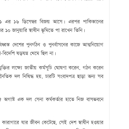
১৯৭১ এর ১৬ ডিসেম্বর বিজয় আসে। এরপর পাকিস্তানের
-এর ১০ জানুয়ারি স্বাধীন ভূমিতে পা রাখেন তিনি।
ুদ্ধবিধ্বস্ত দেশের পুনর্গঠন ও পুনর্বাসনের কাজে আত্মনিয়োগ
-বিদেশি ষড়যন্ত্র থেমে ছিল না।
মুক্তির লক্ষ্যে জাতীয় কর্মসূচি ঘোষণা করেন, গঠন করেন
তিক দল নিষিদ্ধ হয়, চারটি সংবাদপত্র ছাড়া অন্য সব
৫ অগাস্ট এক দল সেনা কর্মকর্তার হাতে নিজ বাসভবনে
া কারাগারে যার জীবন কেটেছে, সেই দেশ স্বাধীন হওয়ার